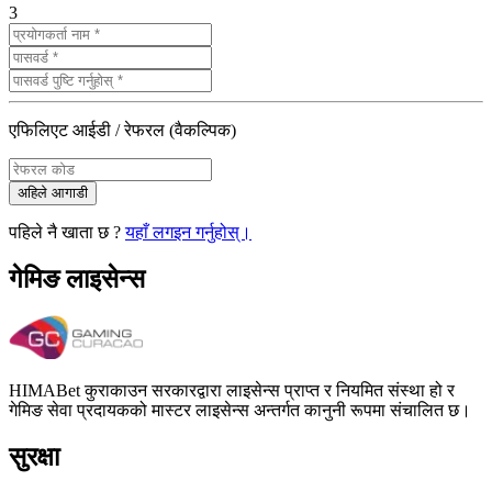
3
एफिलिएट आईडी / रेफरल (वैकल्पिक)
अहिले आगाडी
पहिले नै खाता छ ?
यहाँ लगइन गर्नुहोस्।
गेमिङ लाइसेन्स
HIMABet कुराकाउन सरकारद्वारा लाइसेन्स प्राप्त र नियमित संस्था हो र
गेमिङ सेवा प्रदायकको मास्टर लाइसेन्स अन्तर्गत कानुनी रूपमा संचालित छ।
सुरक्षा