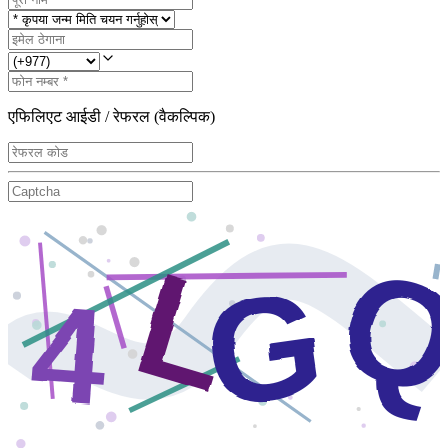
एफिलिएट आईडी / रेफरल (वैकल्पिक)
L
G
4